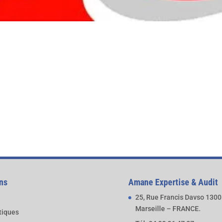
ns
Amane Expertise & Audit
25, Rue Francis Davso 130
Marseille – FRANCE.
atiques