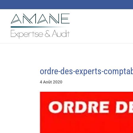
ordre-des-experts-compta
4 Août 2020