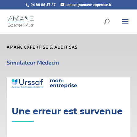
04 88 86 47 37
contact@amane-expertise.fr
AMANE EXPERTISE & AUDIT SAS
Simulateur Médecin