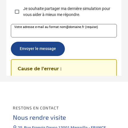
RESTONS EN CONTACT
Nous rendre visite

25, Rue Francis Davso 13001 Marseille - FRANCE.